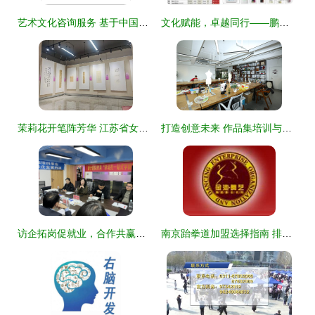
艺术文化咨询服务 基于中国文化信息协会特长促进工作委员会的实践探索
文化赋能，卓越同行——鹏元晟艺术咨询服务体系纪实
茉莉花开笔阵芳华 江苏省女书家精品邀请展走进泾东村，文艺志愿行点亮乡间
打造创意未来 作品集培训与艺术文化咨询的全景指南
访企拓岗促就业，合作共赢谱新篇——外语学院文化艺术学院联合赴云南童睿教育集团调研艺术文化咨询服务
南京跆拳道加盟选择指南 排行榜与价位分析